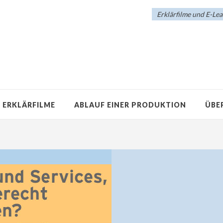
Erklärfilme und E-Le
E ERKLÄRFILME
ABLAUF EINER PRODUKTION
ÜBE