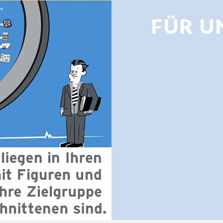
FÜR U