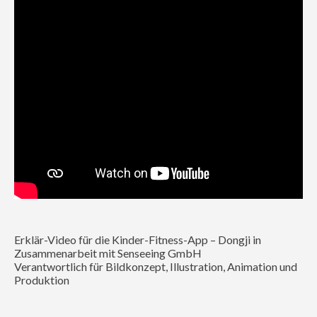
Erklär-Video für die Kinder-Fitness-App – Dongji in
Zusammenarbeit mit Senseeing GmbH
Verantwortlich für Bildkonzept, Illustration, Animation und
Produktion